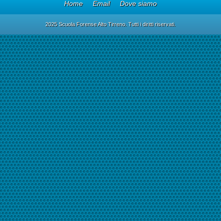
Home
Email
Dove siamo
2025 Scuola Forense Alto Tirreno. Tutti i diritti riservati.